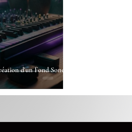
Création d'un Fond Sonore