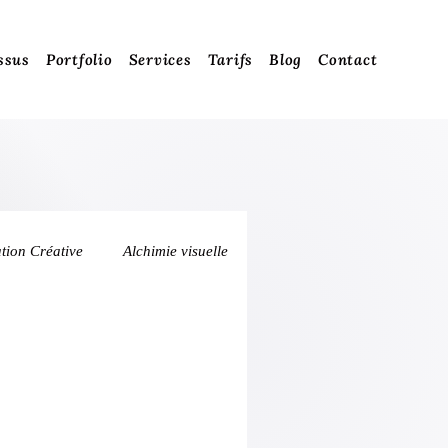
ssus
Portfolio
Services
Tarifs
Blog
Contact
ation Créative
Alchimie visuelle