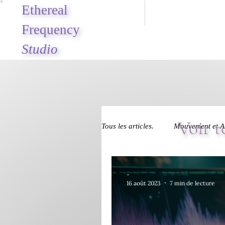
Ethereal
Frequency
Studio
Voir t
Tous les articles.
Mouvement et A
Perspectives Créatives
-
16 août 2023
7 min de lecture