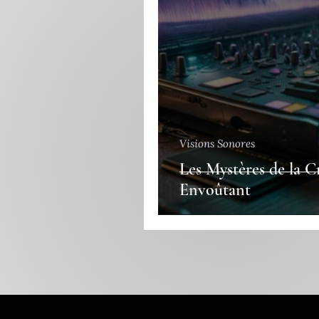
Visions Sonores
Les Mystères de la 
Envoûtant