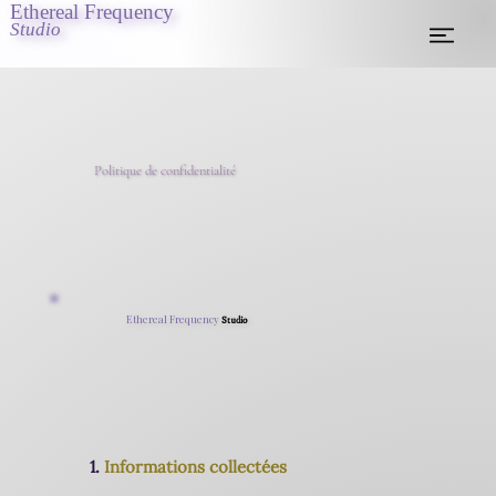
Ethereal Frequency
Studio
Politique de confidentialité
Ethereal Frequency
Studio
1.
Informations collectées