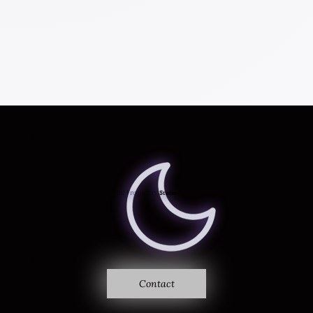
Là où le son devient vision
Ethereal Frequency
Studio
Contact