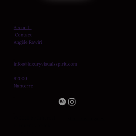
Accueil
Contact
Angèle Rawiri
infos@luxuryvisualsspirit.com
92000
Nanterre
© 2026 by Ethereal
Mentions Légales
Frequency Studio.
Tous droits